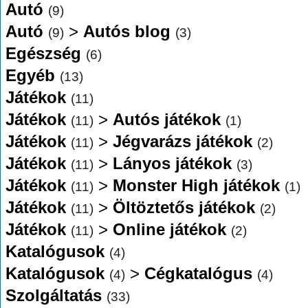
Autó
(9)
Autó
>
Autós blog
(9)
(3)
Egészség
(6)
Egyéb
(13)
Játékok
(11)
Játékok
>
Autós játékok
(11)
(1)
Játékok
>
Jégvarázs játékok
(11)
(2)
Játékok
>
Lányos játékok
(11)
(3)
Játékok
>
Monster High játékok
(11)
(1)
Játékok
>
Öltöztetős játékok
(11)
(2)
Játékok
>
Online játékok
(11)
(2)
Katalógusok
(4)
Katalógusok
>
Cégkatalógus
(4)
(4)
Szolgáltatás
(33)