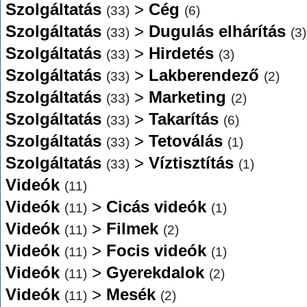
Szolgáltatás
>
Cég
(33)
(6)
Szolgáltatás
>
Dugulás elhárítás
(33)
(3)
Szolgáltatás
>
Hirdetés
(33)
(3)
Szolgáltatás
>
Lakberendező
(33)
(2)
Szolgáltatás
>
Marketing
(33)
(2)
Szolgáltatás
>
Takarítás
(33)
(6)
Szolgáltatás
>
Tetoválás
(33)
(1)
Szolgáltatás
>
Víztisztítás
(33)
(1)
Videók
(11)
Videók
>
Cicás videók
(11)
(1)
Videók
>
Filmek
(11)
(2)
Videók
>
Focis videók
(11)
(1)
Videók
>
Gyerekdalok
(11)
(2)
Videók
>
Mesék
(11)
(2)