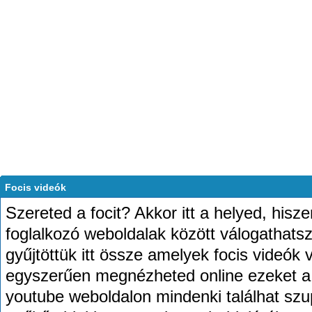
Focis videók
Szereted a focit? Akkor itt a helyed, hiszen
foglalkozó weboldalak között válogathatsz
gyűjtöttük itt össze amelyek focis videók 
egyszerűen megnézheted online ezeket a
youtube weboldalon mindenki találhat szup