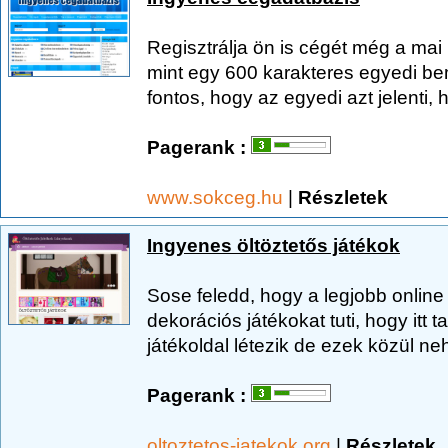
Regisztrálja ön is cégét még a mai
mint egy 600 karakteres egyedi be
fontos, hogy az egyedi azt jelenti, 
Pagerank :
www.sokceg.hu
|
Részletek
Ingyenes öltöztetős játékok
Sose feledd, hogy a legjobb online
dekorációs játékokat tuti, hogy itt 
játékoldal létezik de ezek közül neh
Pagerank :
oltoztetos-jatekok.org
|
Részletek