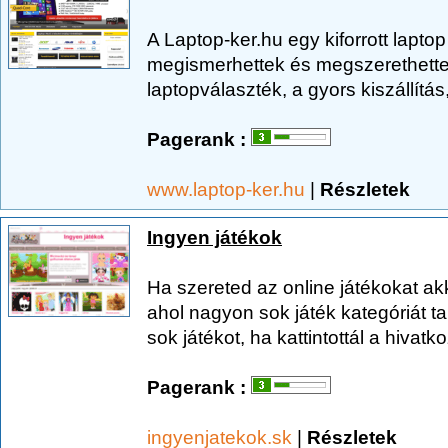
A Laptop-ker.hu egy kiforrott lapt
megismerhettek és megszerethette
laptopválaszték, a gyors kiszállítás
Pagerank :
www.laptop-ker.hu
|
Részletek
Ingyen játékok
Ha szereted az online játékokat akk
ahol nagyon sok játék kategóriát ta
sok játékot, ha kattintottál a hivatko
Pagerank :
ingyenjatekok.sk
|
Részletek