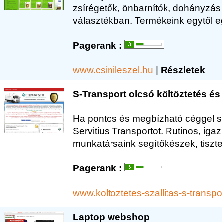
zsírégetők, önbarnítók, dohányzás 
választékban. Termékeink egytől e
Pagerank :
www.csinileszel.hu
|
Részletek
S-Transport olcsó költöztetés és 
Ha pontos és megbízható céggel sze
Servitius Transportot. Rutinos, iga
munkatársaink segítőkészek, tiszte
Pagerank :
www.koltoztetes-szallitas-s-transpo
Laptop webshop