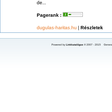
de...
Pagerank :
dugulas-haritas.hu
|
Részletek
Powered by
Linkkatalógus
© 2007 - 2015 Genera