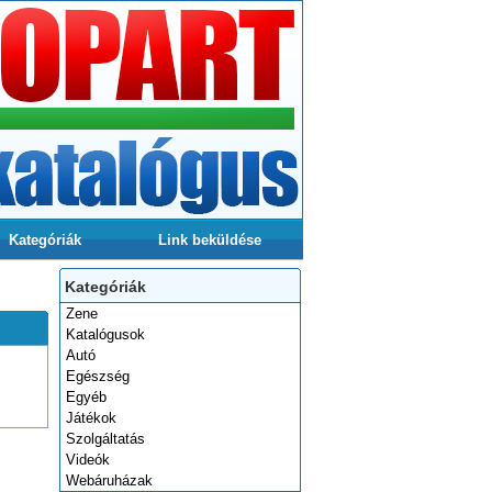
Kategóriák
Link beküldése
Kategóriák
Zene
Katalógusok
Autó
Egészség
Egyéb
Játékok
Szolgáltatás
Videók
Webáruházak