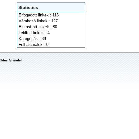
Statistics
Elfogadott linkek : 113
Várakozó linkek : 127
Elutasított linkek : 80
Letiltott linkek : 4
Kategóriák : 39
Felhasználók : 0
ldés feltételei