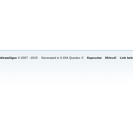
nkkatalógus
© 2007 - 2015 Generated in 0.034 Queries: 0
Kapcsolat
Hírlevél
Link bekü