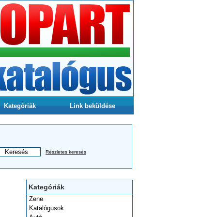
Kategóriák
Link beküldése
Részletes keresés
Kategóriák
Zene
Katalógusok