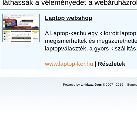
láthassák a véleményedet a webáruházról
Laptop webshop
A Laptop-ker.hu egy kiforrott lapt
megismerhettek és megszerethette
laptopválaszték, a gyors kiszállítás
www.laptop-ker.hu
|
Részletek
Powered by
Linkkatalógus
© 2007 - 2015 Genera