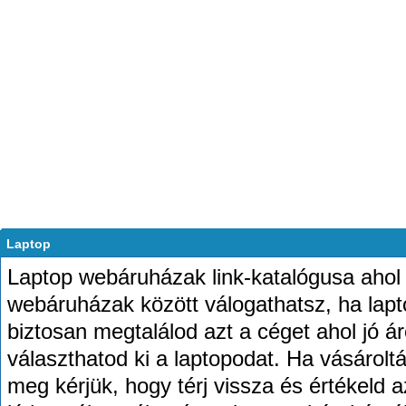
Laptop
Laptop webáruházak link-katalógusa ahol 
webáruházak között válogathatsz, ha laptop
biztosan megtalálod azt a céget ahol jó á
választhatod ki a laptopodat. Ha vásároltál
meg kérjük, hogy térj vissza és értékeld a