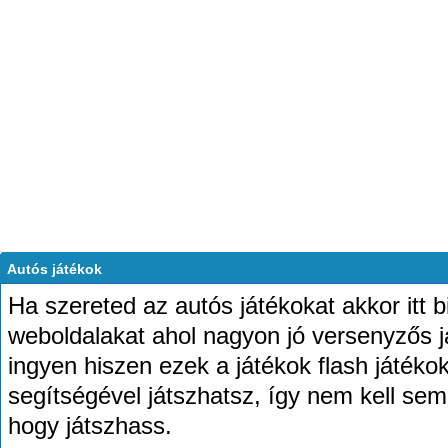
Autós játékok
Ha szereted az autós játékokat akkor itt 
weboldalakat ahol nagyon jó versenyzős já
ingyen hiszen ezek a játékok flash játék
segítségével játszhatsz, így nem kell semmi
hogy játszhass.