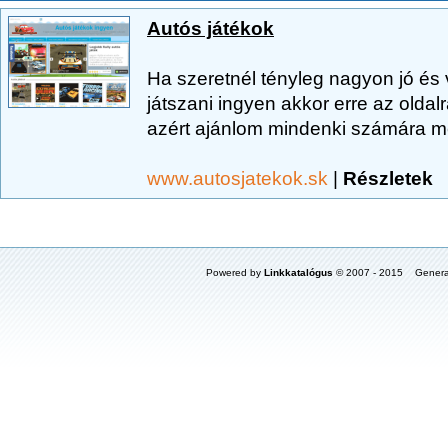
Autós játékok
Ha szeretnél tényleg nagyon jó és v
játszani ingyen akkor erre az oldalra
azért ajánlom mindenki számára mert
www.autosjatekok.sk
|
Részletek
Powered by
Linkkatalógus
© 2007 - 2015 Genera