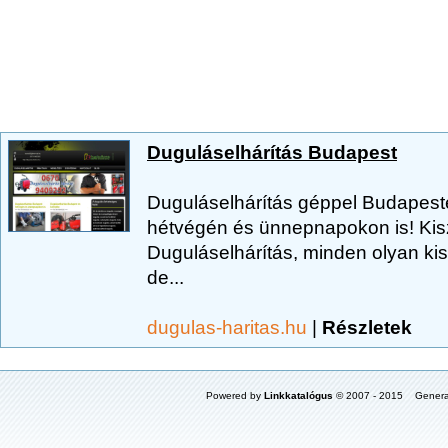
Duguláselhárítás Budapest
Duguláselhárítás géppel Budapest
hétvégén és ünnepnapokon is! Kiszá
Duguláselhárítás, minden olyan ki
de...
dugulas-haritas.hu
|
Részletek
Powered by
Linkkatalógus
© 2007 - 2015 Genera