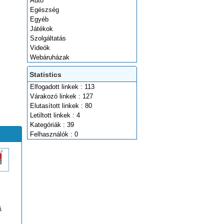
Autó
Egészség
Egyéb
Játékok
Szolgáltatás
Videók
Webáruházak
Statistics
Elfogadott linkek : 113
Várakozó linkek : 127
Elutasított linkek : 80
Letiltott linkek : 4
Kategóriák : 39
Felhasználók : 0
s