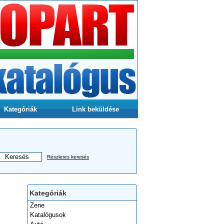
Kategóriák
Link beküldése
Részletes keresés
Kategóriák
Zene
Katalógusok