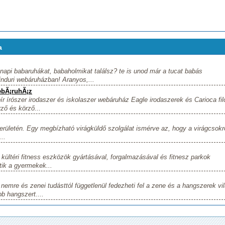
a
api babaruhákat, babaholmikat találsz? te is unod már a tucat babás
nduri webáruházban! Aranyos,...
ebÃ¡ruhÃ¡z
 írószer irodaszer és iskolaszer webáruház Eagle irodaszerek és Carioca filc
ő és körző...
rületén. Egy megbízható virágküldő szolgálat ismérve az, hogy a virágcsokr
...
ültéri fitness eszközök gyártásával, forgalmazásával és fitnesz parkok
tik a gyermekek...
mre és zenei tudásttól függetlenül fedezheti fel a zene és a hangszerek vil
b hangszert....