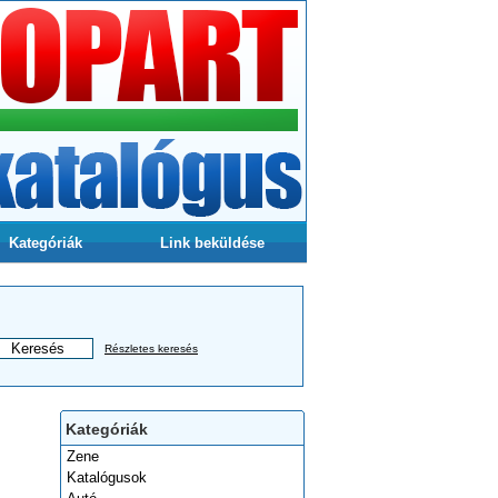
Kategóriák
Link beküldése
Részletes keresés
Kategóriák
Zene
Katalógusok