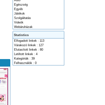
Autó
Egészség
Egyéb
Játékok
Szolgáltatás
Videók
Webáruházak
Statistics
Elfogadott linkek : 113
Várakozó linkek : 127
Elutasított linkek : 80
Letiltott linkek : 4
Kategóriák : 39
Felhasználók : 0