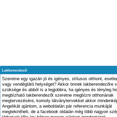
Lakberendező
Szeretne egy igazán jó és igényes, stílusos otthont, esetle
vagy vendéglátó helységet? Akkor önnek lakberendezőre 
szüksége és abból is a legjobbra, ha igényes és tényleg h
megbízható lakberendezőt szeretne megbízni otthonának
megtervezésére, komoly látványtervekkel akkor mindenké
Angelikát ajánlom, a weboldalán pár referencia munkáját
megtekintheti, de a facebook oldalán még több nagyon sz