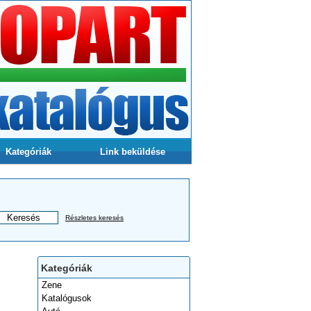
Kategóriák
Link beküldése
Részletes keresés
Kategóriák
Zene
Katalógusok